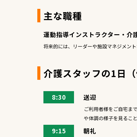
主な職種
運動指導インストラクター・介
将来的には、リーダーや施設マネジメント
介護スタッフの1日（
8:30
送迎
ご利用者様をご自宅ま
や体調の様子を見るこ
9:15
朝礼