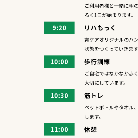
ご利用者様と一緒に朝
るく1日が始まります。
9:20
リハもっく
爽ケアオリジナルのハ
状態をつくっていきます
10:00
歩行訓練
ご自宅ではなかなか歩
大切にしています。
10:30
筋トレ
ペットボトルやタオル
します。
11:00
休憩