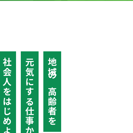
社会人をはじめよう
元気にする仕事から
地域の高齢者を