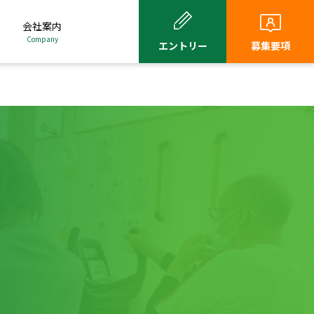
会社案内
Company
エントリー
募集要項